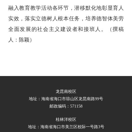
融入教育教学活动各环节，潜移默化地彰显育人
实效，落实立德树人根本任务，培养德智体美劳
全面发展的社会主义建设者和接班人。（撰稿
人：陈颖）
龙昆南校区
地址：海南省海口市琼山区龙昆南路99号
邮政编码：571158
桂林洋校区
地址：海南省海口市美兰区校际一号路3号