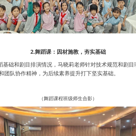
2.
舞蹈课：因材施教，夯实基础
蹈基础和剧目排演情况，
针对技术规范和剧目
马晓莉老师
和团队协作精神，为后续素养提升打下坚实基础。
（舞蹈课程班级师生合影）