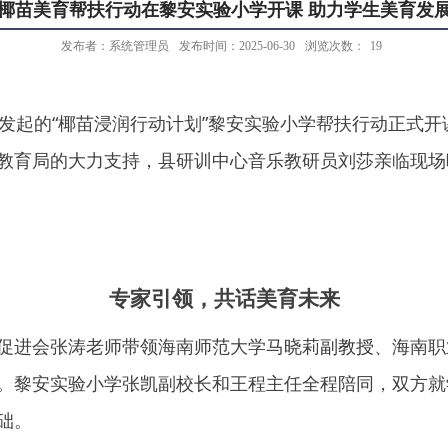
椰苗美育帮扶行动在黎安实验小学开课 助力学生美育发
发布者：系统管理员
发布时间：2025-06-30
浏览次数：
19
发起的“椰苗浸润行动计划”黎安实验小学帮扶行动正式
开
教育局的大力支持，县研训中心音乐教研员刘莎亲临现场
专家引领，共话美育未来
促进会张涛老师带领
海南师范大学马晓莉
副教授
、海南职
。黎安实验小学张凯副校长和王程主任全程陪同，双方就
础。