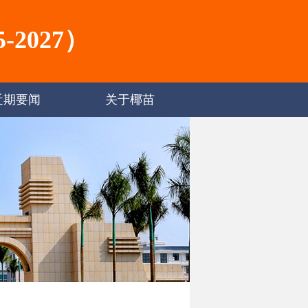
2027）
近期要闻
关于椰苗