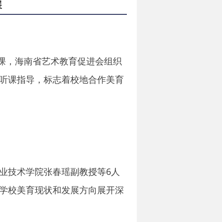
展
海南省艺术教育促进会组织
课，
听课指导，标志着校地合作美育
6
人
业技术学院张春瑶
副教授
等
学校美育现状和发展方向展开深