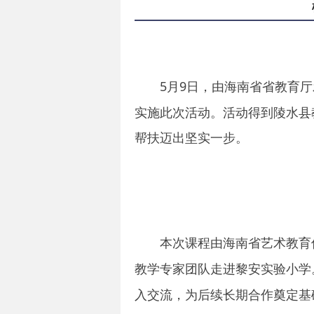
5
月
9
日，由
海南省省教育厅
实施此次活动。活动得到陵水县
帮扶迈出坚实一步。
本次课程由海南省艺术教育
教学
团队走进黎安实验小学
专家
入交流，为后续长期合作奠定基