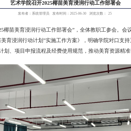
艺术学院召开2025椰苗美育浸润行动工作部署会
发布者：系统管理员
发布时间：2025-06-30
浏览次数：
25
25
椰苗美育浸润行动工作部署会”，全体教职工参会。会
苗美育浸润行动计划”实施工作方案》，明确学院对口支
计划、项目申报流程及经费使用规范，推动美育资源精准