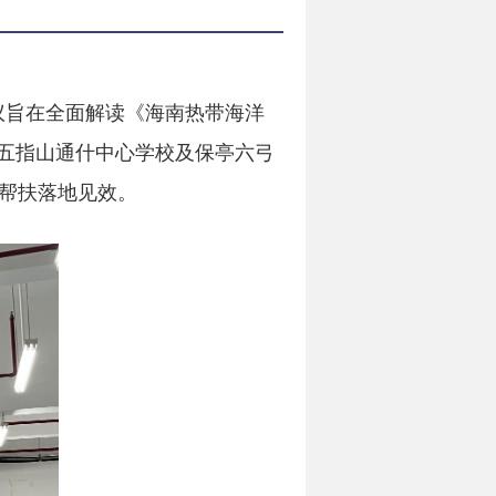
议旨在全面解读《海南热带海洋
持五指山通什中心学校及保亭六弓
帮扶落地见效。