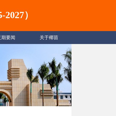
2027）
近期要闻
关于椰苗