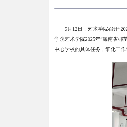
5
月
12
日，艺术学院召开“
20
学院艺术学院
2025
年“海南省椰
中心学校的具体任务，细化工作