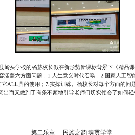
中县岭头学校的杨慧校长做在新形势新课标背景下《精品
涵盖六方面问题：1.人生意义时代召唤；2.国家人工智能
.其它AI工具的使用；7.实操训练。杨校长对每个方面的
题突出而又做到了有条不紊地引导老师们切实领会了如何轻
第二乐章 民族之韵 魂贯学堂