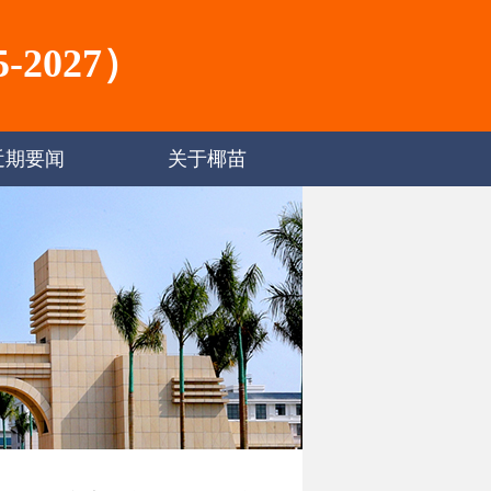
2027）
近期要闻
关于椰苗