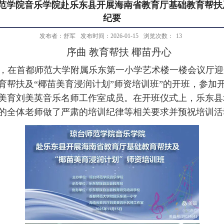
师范学院音乐学院赴乐东县开展海南省教育厅基础教育帮扶
纪要
发布者：舒军
发布时间：2026-01-15
浏览次数：
13
序曲 教育帮扶 椰苗丹心
点40分，在首都师范大学附属乐东第一小学艺术楼一楼会议厅
育帮扶及“椰苗美育浸润计划”师资培训班”的开班，参加
美育刘美英音乐名师工作室成员。在开班仪式上，乐东县
的全体老师做了严肃的培训纪律等相关要求并预祝培训活