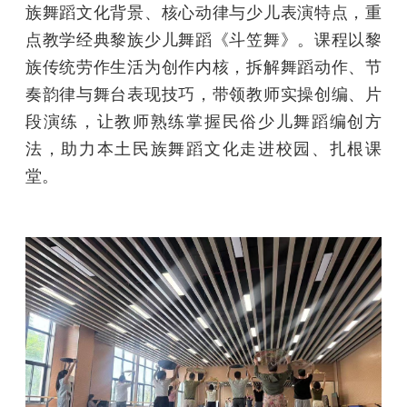
族舞蹈文化背景、核心动律与少儿表演特点，重
点教学经典黎族少儿舞蹈《斗笠舞》。课程以黎
族传统劳作生活为创作内核，拆解舞蹈动作、节
奏韵律与舞台表现技巧，带领教师实操创编、片
段演练，让教师熟练掌握民俗少儿舞蹈编创方
法，助力本土民族舞蹈文化走进校园、扎根课
堂。