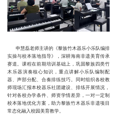
申慧磊老师主讲的《黎族竹木器乐小乐队编排
实操与校本落地指导》，深耕海南非遗美育传承
赛道。课程在前期培训基础上，巩固黎族四类竹
木乐器演奏核心知识，重点讲解小乐队编制配
器、声部分配、合奏排练技巧。同时组织各校教
师现场汇报本校器乐社团建设、排练开展情况，
针对各校办学条件、师资学情差异，一对一定制
校本落地优化方案，助力黎族竹木器乐非遗项目
常态化融入校园美育教学。