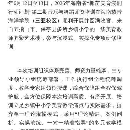
年6月12日至13日，2026年海南省“椰苗美育浸润
行动计划”第二期音乐与舞蹈师资培训在海南热带
海洋学院（三亚校区）顺利开展并圆满收官。来
自五指山市、保亭县多所乡镇小学的一线美育教
师齐聚艺术楼，参与沉浸式、实操化专项研修培
训。
本次培训组织体系完善、师资力量雄厚，由专
业领导小组统筹部署，工作执行组全程统筹调
度，教学专家组领衔授课，综合保障组全程保驾
护航，全方位保障本次培训高质、有序开展。培
训立足乡镇中小学美育教学痛点与实际需求，摒
弃单一理论灌输模式，采用“理论精讲、案例剖
析、实操演练、一对一精准指导”的多元教学模