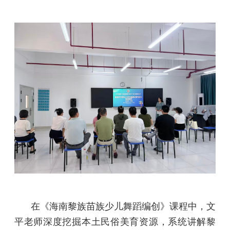
在《海南黎族苗族少儿舞蹈编创》课程中，文
平老师深度挖掘本土民俗美育资源，系统讲解黎