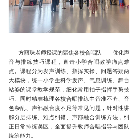
方丽珠老师授课的聚焦各校合唱队——优化声
音与排练技巧课程，直击小学合唱教学痛点难
点。课程分为发声训练、指挥实操、问题答疑两
大模块，统一小学生科学发声、气息训练、舞台
站姿的课堂教学规范，细化常用拍子指挥手势技
巧。同时精准梳理各校合唱排练中音准不齐、音
色杂乱、声部融合度不足等常见问题，针对性讲
解分层排练、难点纠错、声部融合训练方法，纠
正日常排练误区，全面提升教师合唱指导与团队
统筹能力。