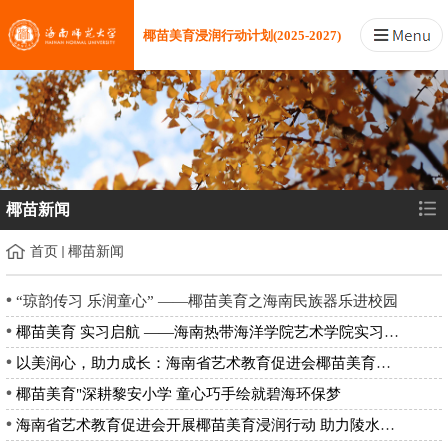
椰苗美育浸润行动计划(2025-2027)
椰苗新闻
首页
椰苗新闻
“琼韵传习 乐润童心” ——椰苗美育之海南民族器乐进校园
椰苗美育 实习启航 ——海南热带海洋学院艺术学院实习生调研活动
以美润心，助力成长：海南省艺术教育促进会椰苗美育浸润行动计划...
椰苗美育"深耕黎安小学 童心巧手绘就碧海环保梦
海南省艺术教育促进会开展椰苗美育浸润行动 助力陵水黎安实验小...