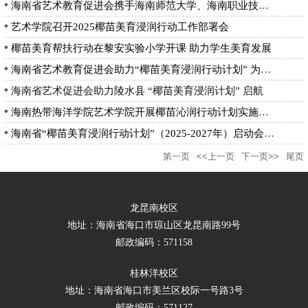
海南省艺术教育促进会携手海南师范大学、海南职业技术学院赴陵水...
艺术学院召开2025椰苗美育浸润行动工作部署会
椰苗美育帮扶行动在黎安实验小学开课 助力学生美育发展
海南省艺术教育促进会助力“椰苗美育浸润行动计划” 为黎安实验...
海南省艺术促进会助力陵水县 “椰苗美育浸润计划” 启航
海南热带海洋学院艺术学院开展椰苗沁润行动计划实施前期调研活动
海南省“椰苗美育浸润行动计划”（2025-2027年）启动会议圆满召...
第一页
<<上一页
下一页>>
尾页
龙昆南校区
地址：海南省海口市琼山区龙昆南路99号
邮政编码：571158
桂林洋校区
地址：海南省海口市美兰区校际一号路3号
邮政编码：571127